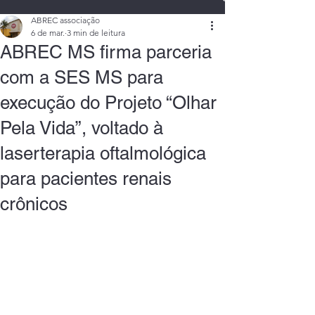
ABREC associação
6 de mar.
3 min de leitura
ABREC MS firma parceria
com a SES MS para
execução do Projeto “Olhar
Pela Vida”, voltado à
laserterapia oftalmológica
para pacientes renais
crônicos