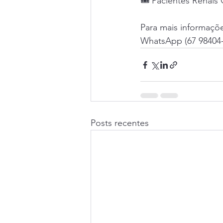
🎟️ Pacientes Renais
Para mais informaçõ
WhatsApp (67 98404-
Posts recentes