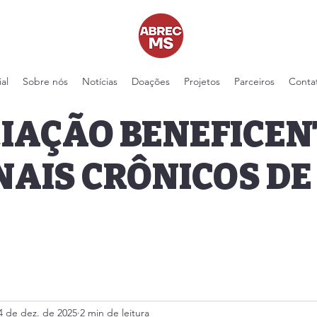
ial
Sobre nós
Notícias
Doações
Projetos
Parceiros
Conta
IAÇÃO BENEFICEN
NAIS CRÔNICOS DE
4 de dez. de 2025
2 min de leitura