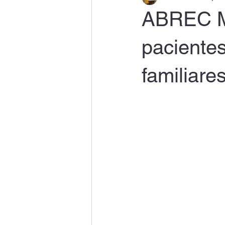
ABREC MS
pacientes
familiare