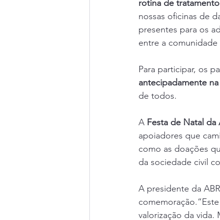
rotina de tratamento
nossas oficinas de da
presentes para os a
entre a comunidade a
Para participar, os 
antecipadamente n
de todos.
A 
Festa de Natal d
apoiadores que camin
como as doações que
da sociedade civil 
A presidente da ABR
comemoração.“Este é
valorização da vida.