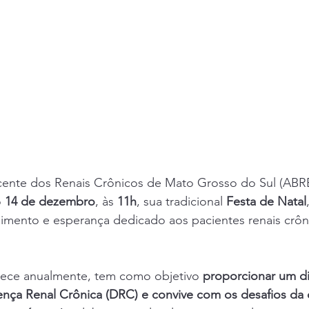
cente dos Renais Crônicos de Mato Grosso do Sul (AB
 
14 de dezembro
, às 
11h
, sua tradicional 
Festa de Natal
imento e esperança dedicado aos pacientes renais crôni
ece anualmente, tem como objetivo 
proporcionar um di
nça Renal Crônica (DRC) e convive com os desafios da d