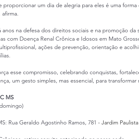
, e proporcionar um dia de alegria para eles é uma forma
 afirma.
anos na defesa dos direitos sociais e na promoção da 
as com Doença Renal Crônica e Idosos em Mato Grosso
tiprofissional, ações de prevenção, orientação e acolh
lias.
orça esse compromisso, celebrando conquistas, fortalec
ça, um gesto simples, mas essencial, para transformar 
EC MS
(domingo)
S: Rua Geraldo Agostinho Ramos, 781 
- Jardim Paulist