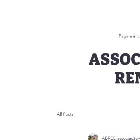
Página inic
ASSOC
RE
All Posts
ABREC associação