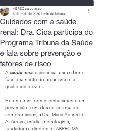
ABREC associação
5 de mai. de 2025
1 min de leitura
Cuidados com a saúde
renal: Dra. Cida participa do
Programa Tribuna da Saúde
e fala sobre prevenção e
fatores de risco
A 
saúde renal
 é essencial para o bom 
funcionamento do organismo e a 
qualidade de vida. 
E como transformar conhecimento em 
prevenção é um dos nossos maiores 
compromissos, a Dra. Maria Aparecida 
A. Arroyo, médica nefrologista, 
fundadora e diretora da ABREC MS, 