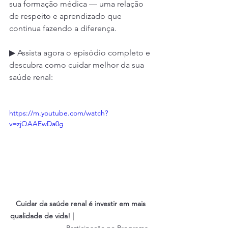
sua formação médica — uma relação 
de respeito e aprendizado que 
continua fazendo a diferença.
▶ Assista agora o episódio completo e 
descubra como cuidar melhor da sua 
saúde renal:
https://m.youtube.com/watch?
v=zjQAAEwDa0g
Cuidar da saúde renal é investir em mais 
qualidade de vida! |                                       
Participação no Programa 