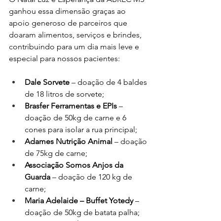
ganhou essa dimensão graças ao 
apoio generoso de parceiros que 
doaram alimentos, serviços e brindes, 
contribuindo para um dia mais leve e 
especial para nossos pacientes:
Dale Sorvete
 – doação de 4 baldes 
de 18 litros de sorvete;
Brasfer Ferramentas e EPIs
 – 
doação de 50kg de carne e 6 
cones para isolar a rua principal;
Adames Nutrição Animal
 – doação 
de 75kg de carne;
Associação Somos Anjos da 
Guarda
 – doação de 120 kg de 
carne;
Maria Adelaide – Buffet Yotedy
 – 
doação de 50kg de batata palha;