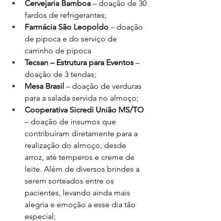
Cervejaria Bamboa
 – doação de 30 
fardos de refrigerantes;
Farmácia São Leopoldo
 – doação 
de pipoca e do serviço de 
carrinho de pipoca
Tecsan – Estrutura para Eventos
 – 
doação de 3 tendas;
Mesa Brasil 
– doação de verduras 
para a salada servida no almoço;
Cooperativa Sicredi União MS/TO 
– doação de insumos que 
contribuíram diretamente para a 
realização do almoço, desde 
arroz, até temperos e creme de 
leite. Além de diversos brindes a 
serem sorteados entre os 
pacientes, levando ainda mais 
alegria e emoção a esse dia tão 
especial;