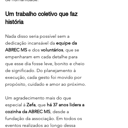
Um trabalho coletivo que faz 
história
Nada disso seria possível sem a 
dedicação incansável da 
equipe da 
ABREC MS
 e dos 
voluntários
, que se 
empenharam em cada detalhe para 
que esse dia fosse leve, bonito e cheio 
de significado. Do planejamento à 
execução, cada gesto foi movido por 
propósito, cuidado e amor ao próximo.
Um agradecimento mais do que 
especial à 
Zefa
, que 
há 37 anos lidera a 
cozinha da ABREC MS
, desde a 
fundação da associação. Em todos os 
eventos realizados ao longo dessa 