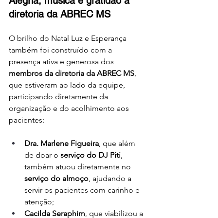
Alegria, música e gratidão à 
diretoria da ABREC MS
O brilho do Natal Luz e Esperança 
também foi construído com a 
presença ativa e generosa dos 
membros da diretoria da ABREC MS
, 
que estiveram ao lado da equipe, 
participando diretamente da 
organização e do acolhimento aos 
pacientes:
Dra. Marlene Figueira
, que além 
de doar o 
serviço do DJ Piti
, 
também atuou diretamente no 
serviço do almoço
, ajudando a 
servir os pacientes com carinho e 
atenção;
Cacilda Seraphim
, que viabilizou a 