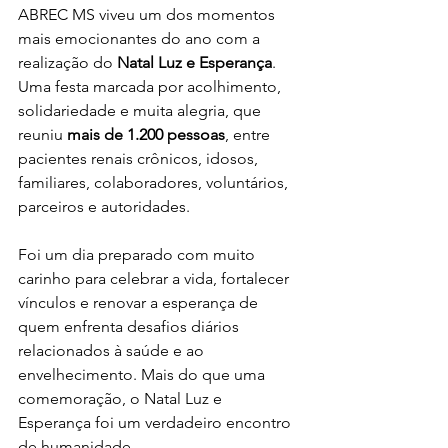
ABREC MS viveu um dos momentos 
mais emocionantes do ano com a 
realização do 
Natal Luz e Esperança
. 
Uma festa marcada por acolhimento, 
solidariedade e muita alegria, que 
reuniu 
mais de 1.200 pessoas
, entre 
pacientes renais crônicos, idosos, 
familiares, colaboradores, voluntários, 
parceiros e autoridades.
Foi um dia preparado com muito 
carinho para celebrar a vida, fortalecer 
vínculos e renovar a esperança de 
quem enfrenta desafios diários 
relacionados à saúde e ao 
envelhecimento. Mais do que uma 
comemoração, o Natal Luz e 
Esperança foi um verdadeiro encontro 
de humanidade.