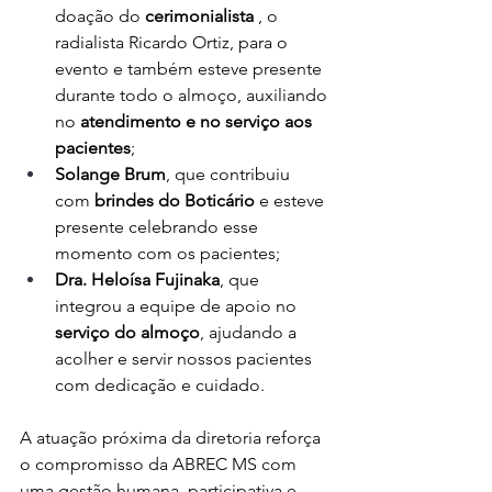
doação do 
cerimonialista
 , o 
radialista Ricardo Ortiz, para o 
evento e também esteve presente 
durante todo o almoço, auxiliando 
no 
atendimento e no serviço aos 
pacientes
;
Solange Brum
, que contribuiu 
com 
brindes do Boticário
 e esteve 
presente celebrando esse 
momento com os pacientes;
Dra. Heloísa Fujinaka
, que 
integrou a equipe de apoio no 
serviço do almoço
, ajudando a 
acolher e servir nossos pacientes 
com dedicação e cuidado.
A atuação próxima da diretoria reforça 
o compromisso da ABREC MS com 
uma gestão humana, participativa e 