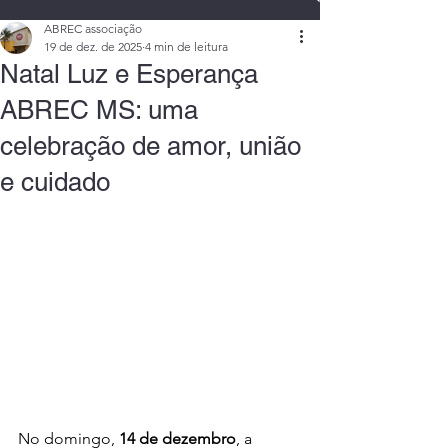
ABREC associação
19 de dez. de 2025
4 min de leitura
Natal Luz e Esperança
ABREC MS: uma
celebração de amor, união
e cuidado
No domingo, 
14 de dezembro
, a 