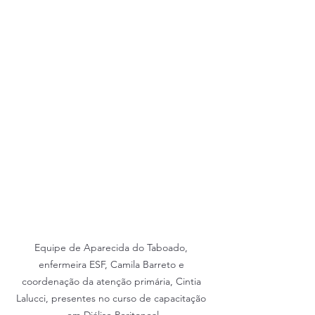
Equipe de Aparecida do Taboado, 
enfermeira ESF, Camila Barreto e 
coordenação da atenção primária, Cintia 
Lalucci, presentes no curso de capacitação 
em Diálise Peritoneal