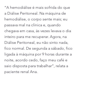
“A hemodiálise é mais sofrida do que 
a Diálise Peritoneal. Na máquina de 
hemodiálise, o corpo sente mais; eu 
passava mal na clínica e, quando 
chegava em casa, às vezes levava o dia 
inteiro para me recuperar. Agora, na 
Diálise Peritoneal, eu não sinto nada, 
fico normal. De segunda a sábado, fico 
ligada à máquina por 9 horas durante a 
noite, acordo cedo, faço meu café e 
saio disposta para trabalhar”, relata a 
paciente renal Ana.