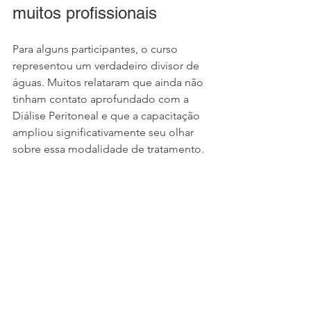
muitos profissionais
Para alguns participantes, o curso 
representou um verdadeiro divisor de 
águas. Muitos relataram que ainda não 
tinham contato aprofundado com a 
Diálise Peritoneal e que a capacitação 
ampliou significativamente seu olhar 
sobre essa modalidade de tratamento.