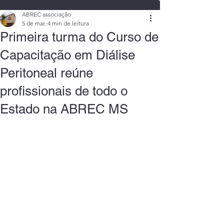
ABREC associação
5 de mar.
4 min de leitura
Primeira turma do Curso de
Capacitação em Diálise
Peritoneal reúne
profissionais de todo o
Estado na ABREC MS