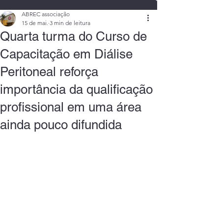
ABREC associação
15 de mai.
3 min de leitura
Quarta turma do Curso de
Capacitação em Diálise
Peritoneal reforça
importância da qualificação
profissional em uma área
ainda pouco difundida