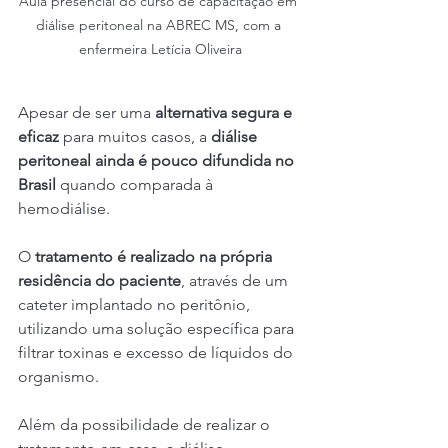
Aula presencial do curso de capacitação em 
diálise peritoneal na ABREC MS, com a 
enfermeira Letícia Oliveira
Apesar de ser uma 
alternativa segura e 
eficaz
 para muitos casos, a 
diálise 
peritoneal ainda é pouco difundida no 
Brasil 
quando comparada à 
hemodiálise.
O 
tratamento é realizado na própria 
residência do paciente
, através de um 
cateter implantado no peritônio, 
utilizando uma solução específica para 
filtrar toxinas e excesso de líquidos do 
organismo.
Além da possibilidade de realizar o 