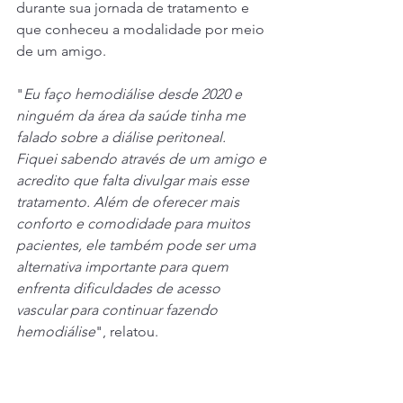
durante sua jornada de tratamento e 
que conheceu a modalidade por meio 
de um amigo.
"
Eu faço hemodiálise desde 2020 e 
ninguém da área da saúde tinha me 
falado sobre a diálise peritoneal. 
Fiquei sabendo através de um amigo e 
acredito que falta divulgar mais esse 
tratamento. Além de oferecer mais 
conforto e comodidade para muitos 
pacientes, ele também pode ser uma 
alternativa importante para quem 
enfrenta dificuldades de acesso 
vascular para continuar fazendo 
hemodiálise
", relatou.
A presença do paciente tornou a 
discussão ainda mais rica, permitindo 