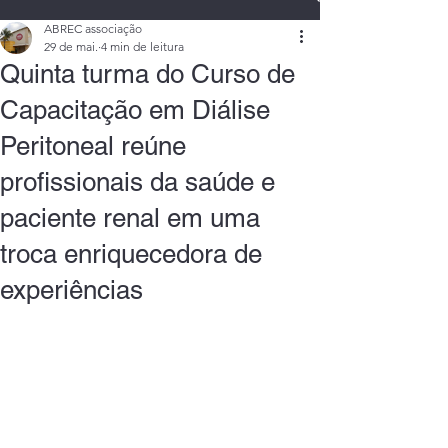
ABREC associação
29 de mai.
4 min de leitura
Quinta turma do Curso de
Capacitação em Diálise
Peritoneal reúne
profissionais da saúde e
paciente renal em uma
troca enriquecedora de
experiências