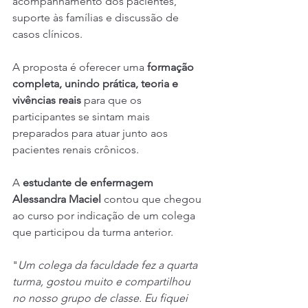
acompanhamento dos pacientes, 
suporte às famílias e discussão de 
casos clínicos.
A proposta é oferecer uma 
formação 
completa, unindo prática, teoria e 
vivências reais
 para que os 
participantes se sintam mais 
preparados para atuar junto aos 
pacientes renais crônicos.
A 
estudante de enfermagem
Alessandra Maciel 
contou que chegou 
ao curso por indicação de um colega 
que participou da turma anterior.
"
Um colega da faculdade fez a quarta 
turma, gostou muito e compartilhou 
no nosso grupo de classe. Eu fiquei 