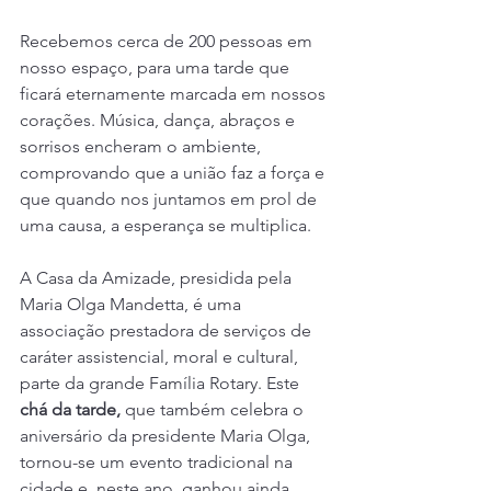
Recebemos cerca de 200 pessoas em 
nosso espaço, para uma tarde que 
ficará eternamente marcada em nossos 
corações. Música, dança, abraços e 
sorrisos encheram o ambiente, 
comprovando que a união faz a força e 
que quando nos juntamos em prol de 
uma causa, a esperança se multiplica.
A Casa da Amizade, presidida pela 
Maria Olga Mandetta, é uma 
associação prestadora de serviços de 
caráter assistencial, moral e cultural, 
parte da grande Família Rotary. Este 
chá da tarde,
 que também celebra o 
aniversário da presidente Maria Olga, 
tornou-se um evento tradicional na 
cidade e, neste ano, ganhou ainda 