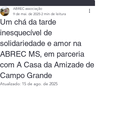
ABREC associação
9 de mai. de 2025
2 min de leitura
Um chá da tarde
inesquecível de
solidariedade e amor na
ABREC MS, em parceria
com A Casa da Amizade de
Campo Grande
Atualizado:
15 de ago. de 2025