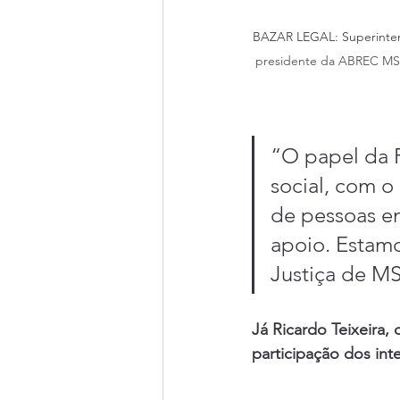
BAZAR LEGAL: Superintende
presidente da ABREC MS, 
“O papel da R
social, com o
de pessoas em
apoio. Estamo
Justiça de MS 
Já Ricardo Teixeira,
participação dos int