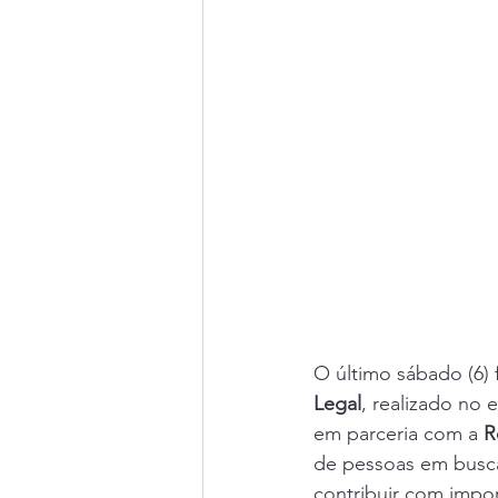
O último sábado (6) 
Legal
, realizado no
em parceria com a 
R
de pessoas em busca
contribuir com impor