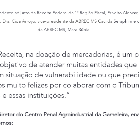
nte adjunto da Receita Federal da 1ª Região Fiscal, Erivelto Alencar,
Dra. Cida Arroyo, vice-presidente da ABREC MS Cacilda 
Seraphim e c
da ABREC MS, Mara Rúbia
eceita, na doação de mercadorias, é um p
 objetivo de atender muitas entidades que
 situação de vulnerabilidade ou que prec
s muito felizes por colaborar com o Tribun
e essas instituições.”
 diretor do Centro Penal Agroindustrial da Gameleira, ena
ernos: