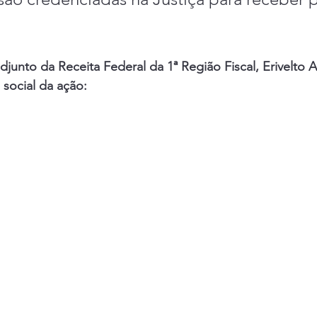
junto da Receita Federal da 1ª Região Fiscal, Erivelto A
 social da ação: