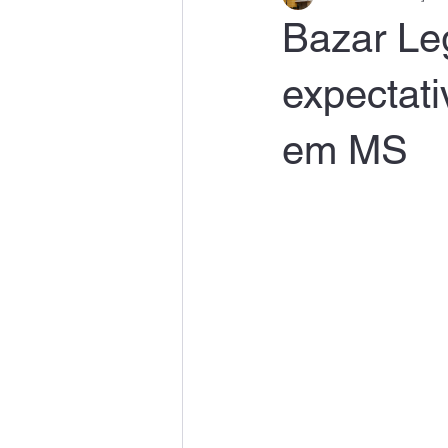
Bazar Le
expectati
em MS