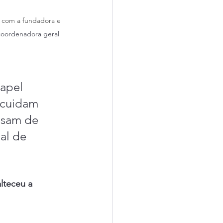
 
com a fundadora e 
oordenadora geral 
apel 
 cuidam 
isam de 
al de 
lteceu a 