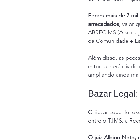
Foram 
mais de 7 mil
arrecadados
, valor 
ABREC MS (Associaçã
da Comunidade e Es
Além disso, as peças
estoque será dividid
ampliando ainda mai
Bazar Legal:
O Bazar Legal foi ex
entre o TJMS, a Rece
O juiz Albino Neto, 