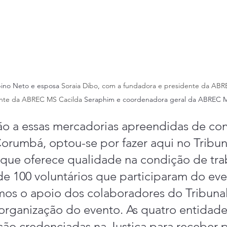
ino Neto e esposa 
Soraia Dibo, com a fundadora e presidente da ABR
ente da ABREC MS Cacilda 
Seraphim e coordenadora geral da ABREC M
ão a essas mercadorias apreendidas de co
rumbá, optou-se por fazer aqui no Tribuna
a que oferece qualidade na condição de tra
de 100 voluntários que participaram do eve
os o apoio dos colaboradores do Tribunal
organização do evento. As quatro entidade
 são credenciadas na Justiça para receber 