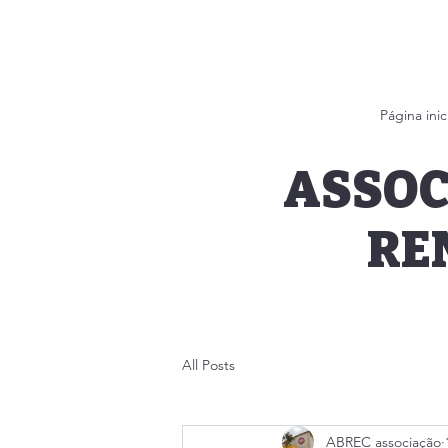
Página inic
ASSOC
RE
All Posts
ABREC associação