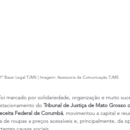
1º Bazar Legal TJMS | Imagem: Assessoria de Comunicação TJMS
foi marcado por solidariedade, organização e muito suc
 estacionamento do 
Tribunal de Justiça de Mato Grosso 
eceita Federal de Corumbá
, movimentou a capital e reu
 de roupas a preços acessíveis e, principalmente, da o
tantes causas sociais.