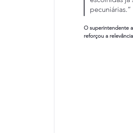
pecuniárias.”
O superintendente ad
reforçou a relevância