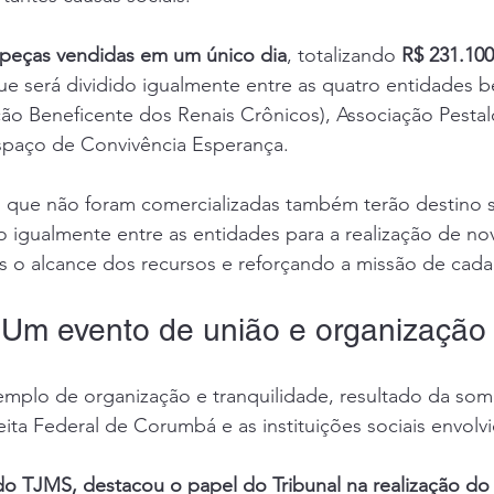
 peças vendidas em um único dia
, totalizando 
R$ 231.100
que será dividido igualmente entre as quatro entidades b
o Beneficente dos Renais Crônicos), Associação Pestal
paço de Convivência Esperança.
 que não foram comercializadas também terão destino so
o igualmente entre as entidades para a realização de no
s o alcance dos recursos e reforçando a missão de cada
 Um evento de união e organização
emplo de organização e tranquilidade, resultado da som
ita Federal de Corumbá e as instituições sociais envolvi
do TJMS, destacou o papel do Tribunal na realização do 