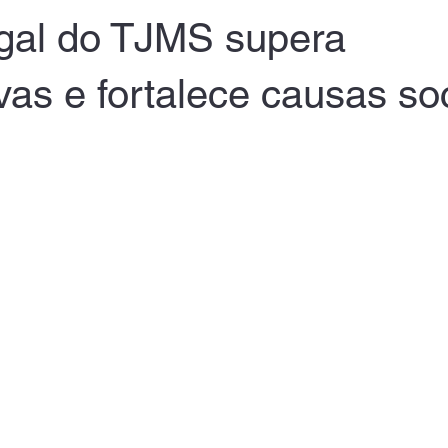
gal do TJMS supera
vas e fortalece causas so