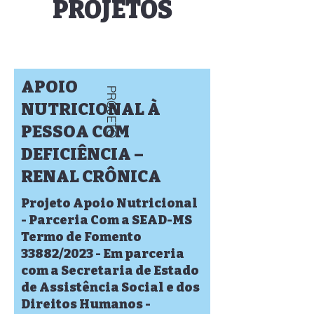
PROJETOS
APOIO
PROJETO
NUTRICIONAL À
PESSOA COM
DEFICIÊNCIA –
RENAL CRÔNICA
Projeto Apoio Nutricional
- Parceria Com a SEAD-MS
Termo de Fomento
33882/2023 - Em parceria
com a Secretaria de Estado
de Assistência Social e dos
Direitos Humanos -