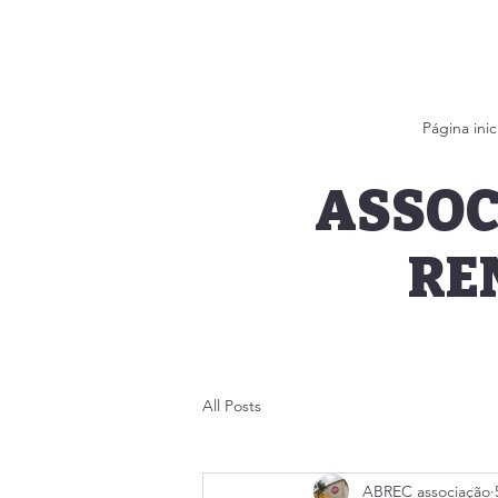
Página inic
ASSOC
RE
All Posts
ABREC associação