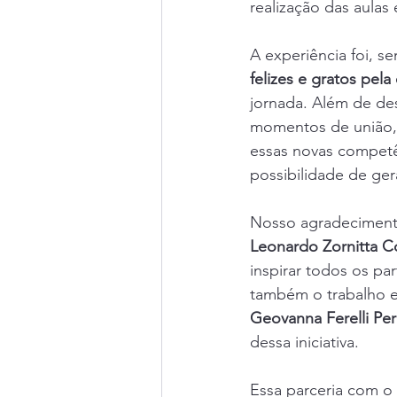
realização das aula
A experiência foi, s
felizes e gratos pel
jornada. Além de de
momentos de união, 
essas novas compet
possibilidade de ger
Nosso agradecimento
Leonardo Zornitta Co
inspirar todos os p
também o trabalho e
Geovanna Ferelli Pe
dessa iniciativa.
Essa parceria com o