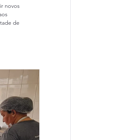
ir novos 
aos 
tade de 