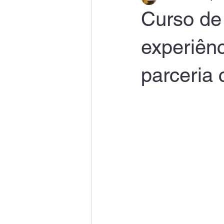
Curso de
experiênc
parceri