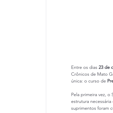
Entre os dias 
23 de 
Crônicos de Mato Gr
única: o curso de 
Pr
Pela primeira vez, o
estrutura necessária
suprimentos foram cu