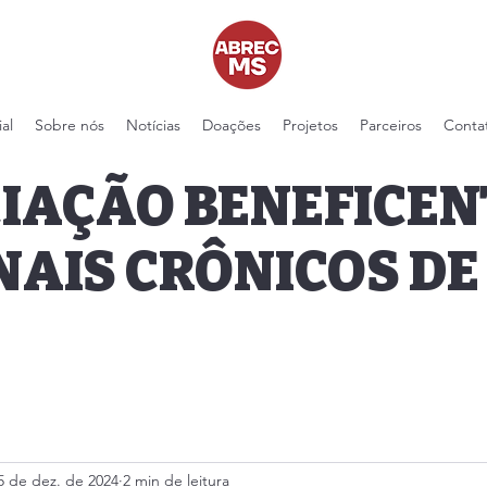
ial
Sobre nós
Notícias
Doações
Projetos
Parceiros
Conta
IAÇÃO BENEFICEN
NAIS CRÔNICOS DE
5 de dez. de 2024
2 min de leitura