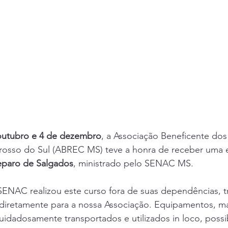
outubro e 4 de dezembro
, a Associação Beneficente dos
osso do Sul (ABREC MS) teve a honra de receber uma e
eparo de Salgados
, ministrado pelo SENAC MS. 
 SENAC realizou este curso fora de suas dependências, 
 diretamente para a nossa Associação. Equipamentos, mat
idadosamente transportados e utilizados in loco, possib