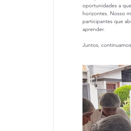
oportunidades a quem
horizontes. Nosso mu
participantes que a
aprender.
Juntos, continuamos 