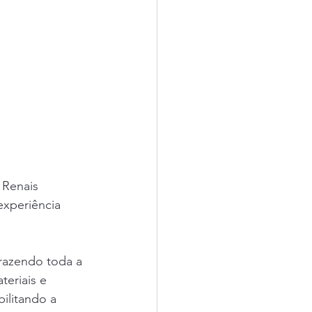
 Renais 
xperiência 
trazendo toda a 
eriais e 
ilitando a 