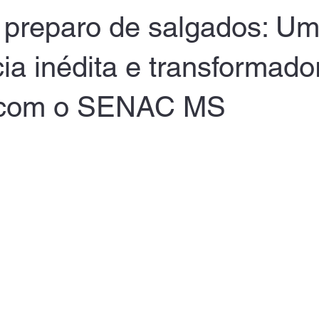
 preparo de salgados: U
ia inédita e transformad
a com o SENAC MS