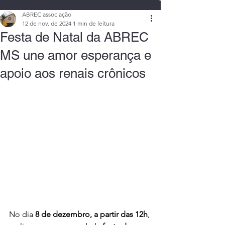
ABREC associação
12 de nov. de 2024
1 min de leitura
Festa de Natal da ABREC
MS une amor esperança e
apoio aos renais crônicos
No dia 
8 de dezembro, a partir das 12h
, 