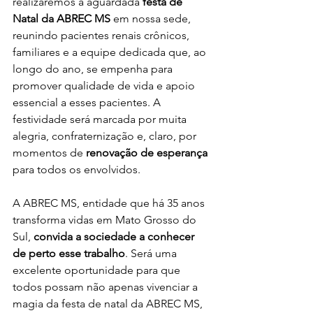
realizaremos a aguardada 
festa de 
Natal da ABREC MS
 em nossa sede, 
reunindo pacientes renais crônicos, 
familiares e a equipe dedicada que, ao 
longo do ano, se empenha para 
promover qualidade de vida e apoio 
essencial a esses pacientes. A 
festividade será marcada por muita 
alegria, confraternização e, claro, por 
momentos de 
renovação de esperança
para todos os envolvidos.
A ABREC MS, entidade que há 35 anos 
transforma vidas em Mato Grosso do 
Sul, 
convida a sociedade a conhecer 
de perto esse trabalho
. Será uma 
excelente oportunidade para que 
todos possam não apenas vivenciar a 
magia da festa de natal da ABREC MS, 