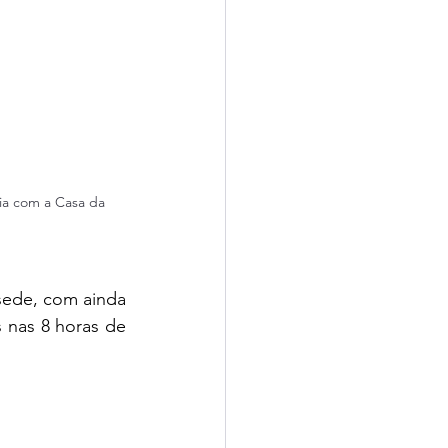
ia com a Casa da 
ede, com ainda 
 nas 8 horas de 