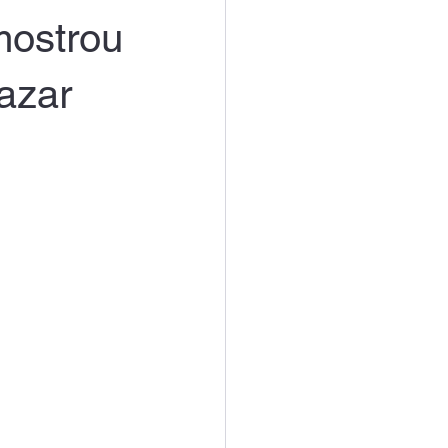
mostrou
azar