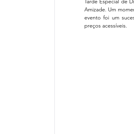
Tarde Especial de D
Amizade. Um momento 
evento foi um suce
preços acessíveis.