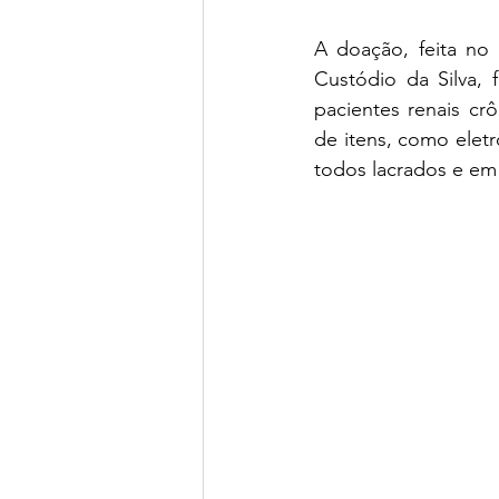
A doação, feita no
Custódio da Silva, 
pacientes renais cr
de itens, como elet
todos lacrados e em