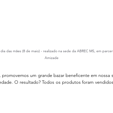
l dia das mães (8 de maio) - realizado na sede da ABREC MS, em parcer
Amizade
o, promovemos um grande bazar beneficente em nossa s
riedade. O resultado? Todos os produtos foram vendidos