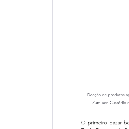
Doação de produtos apr
Zumilson Custódio d
O primeiro bazar be