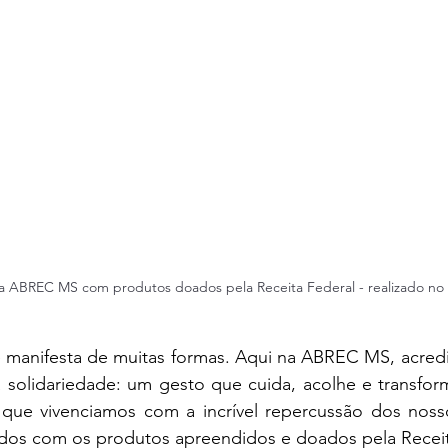
a ABREC MS com produtos doados pela Receita Federal - realizado no 
 manifesta de muitas formas. Aqui na ABREC MS, acred
 solidariedade: um gesto que cuida, acolhe e transform
 que vivenciamos com a incrível repercussão dos nosso
zados com os produtos apreendidos e doados pela Receit