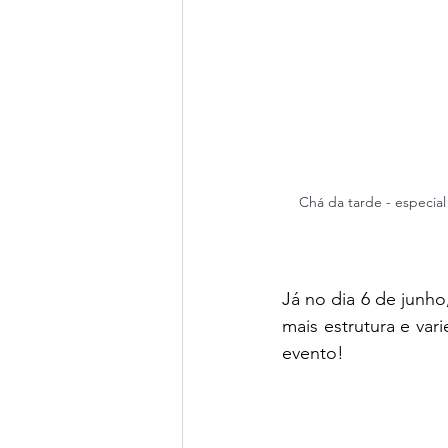
Chá da tarde - especia
Já no dia 6 de junh
mais estrutura e va
evento! 