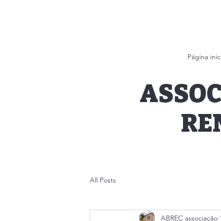
Página inic
ASSOC
RE
All Posts
ABREC associação