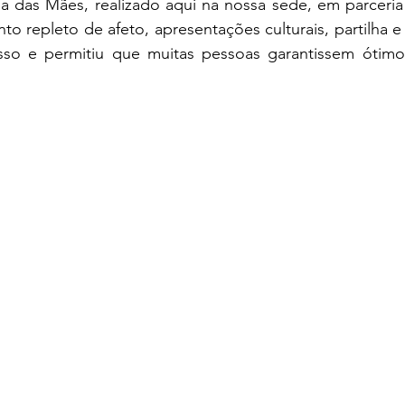
ia das Mães, realizado aqui na nossa sede, em parceria
repleto de afeto, apresentações culturais, partilha e 
sso e permitiu que muitas pessoas garantissem ótimo