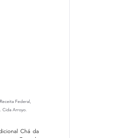
eceita Federal, 
. Cida Arroyo.
icional Chá da 