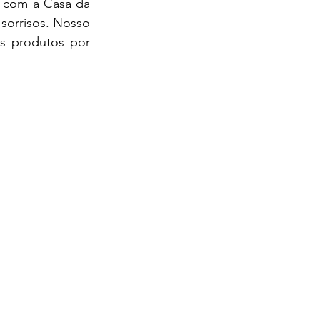
 com a Casa da 
sorrisos. Nosso 
s produtos por 