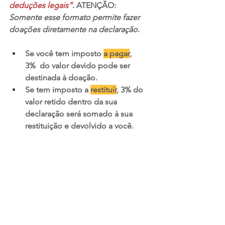
deduções legais”
. ATENÇÃO: 
Somente esse formato permite fazer 
doações diretamente na declaração.
Se você tem imposto 
a pagar
, 
3%  do valor devido pode ser 
destinada à doação.
Se tem imposto a 
restituir
, 3% do 
valor retido dentro da sua 
declaração será somado à sua 
restituição e devolvido a você.