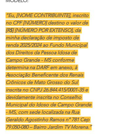
MODELO:
“Eu, [NOME CONTRIBUINTE], inscrito 
no CPF [NÚMERO] destino o valor de 
[R$] [NÚMERO POR EXTENSO], da 
minha declaração de imposto de 
renda 2025/2024 ao Fundo Municipal 
dos Direitos da Pessoa Idosa de 
Campo Grande - MS conforme 
determina na DARF em anexo, à 
Associação Beneficente dos Renais 
Crônicos de Mato Grosso do Sul 
inscrita no CNPJ 26.844.415/0001-35 e 
devidamente inscrita no Conselho 
Municipal do Idoso de Campo Grande 
- MS, com sede localizada na Rua 
Geraldo Agostinho Ramos n° 781 Cep 
79.050-080 – Bairro Jardim TV Morena.”