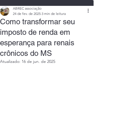
ABREC associação
24 de fev. de 2025
3 min de leitura
Como transformar seu
imposto de renda em
esperança para renais
crônicos do MS
Atualizado:
16 de jun. de 2025