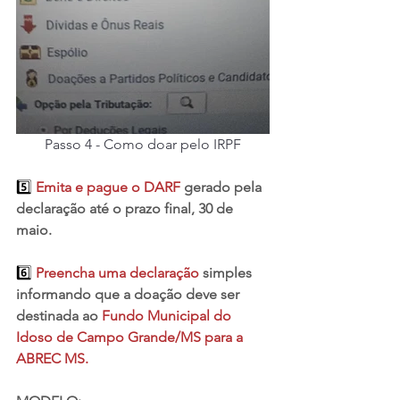
Passo 4 - Como doar pelo IRPF
5️⃣ 
Emita e pague o DARF
 gerado pela 
declaração até o prazo final, 30 de 
maio.
6️⃣ 
Preencha uma declaração
 simples 
informando que a doação deve ser 
destinada ao 
Fundo Municipal do 
Idoso de Campo Grande/MS para a 
ABREC MS.