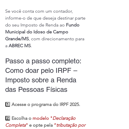
Se você conta com um contador, 
informe-o de que deseja destinar parte 
do seu Imposto de Renda ao 
Fundo 
Municipal do Idoso de Campo 
Grande/MS
, com direcionamento para 
a 
ABREC MS
.
Passo a passo completo: 
Como doar pelo IRPF – 
Imposto sobre a Renda 
das Pessoas Físicas
1️⃣ 
Acesse o programa do IRPF 2025.
2️⃣ 
Escolha o 
modelo "
Declaração 
Completa
" 
e opte pela 
”
tributação por 