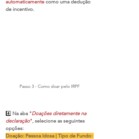
automaticamente
 como uma dedução 
de incentivo.
Passo 3 - Como doar pelo IRPF
4️⃣ 
Na aba 
"
Doações diretamente na 
declaração
"
, selecione as seguintes 
opções:
Doação: Pessoa Idosa | Tipo de Fundo: 