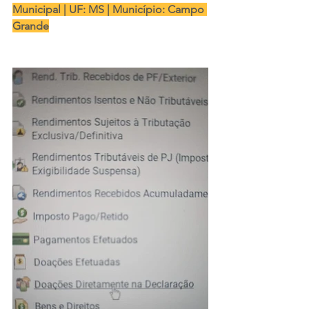
Municipal | UF: MS | Município: Campo 
Grande