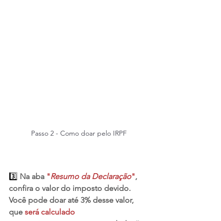
Passo 2 - Como doar pelo IRPF
3️⃣ 
Na aba 
"
Resumo da Declaração
"
, 
confira o valor do imposto devido. 
Você pode doar até 3% desse valor, 
que 
será calculado 